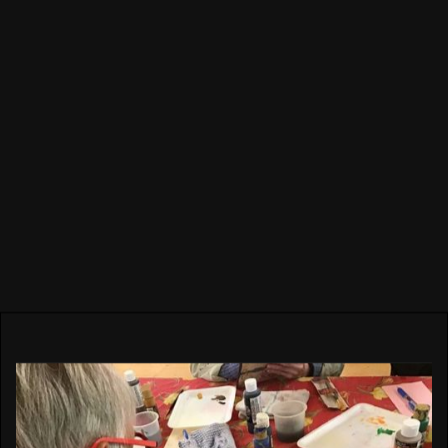
Découvrez aussi
nos activités du
moment