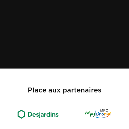
(819) 532-2000
Place aux partenaires