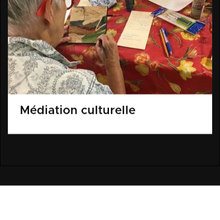
Médiation culturelle
L'ÂME DE LA PPDA